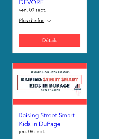
DEVORE
ven. 09 sept.
Plus d'infos
Détails
Raising Street Smart
Kids in DuPage
jeu. 08 sept.