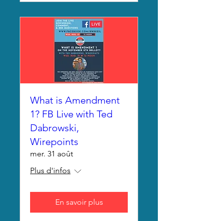
What is Amendment
1? FB Live with Ted
Dabrowski,
Wirepoints
mer. 31 août
Plus d'infos
En savoir plus