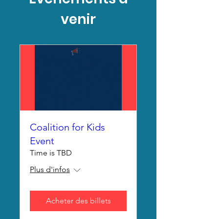
venir
Coalition for Kids
Event
Time is TBD
Plus d'infos
Acheter des billets