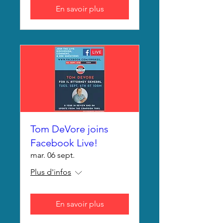
En savoir plus
Tom DeVore joins
Facebook Live!
mar. 06 sept.
Plus d'infos
En savoir plus